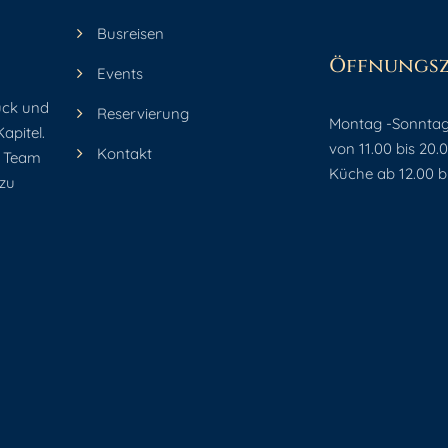
Busreisen
Öffnungsz
Events
ück und
Reservierung
Montag -Sonntag
apitel.
von 11.00 bis 20.
Kontakt
r Team
Küche ab 12.00 b
 zu