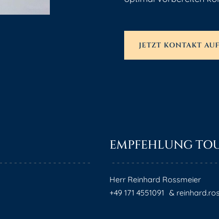
JETZT KONTAKT A
EMPFEHLUNG TO
Herr Reinhard Rossmeier
+49 171 4551091 & reinhard.r