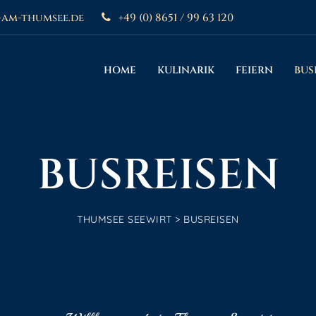
-am-thumsee.de
+49 (0) 8651 / 99 63 120
HOME
KULINARIK
FEIERN
BUS
BUSREISEN
THUMSEE SEEWIRT
>
BUSREISEN