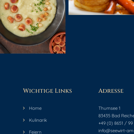
Wichtige Links
Adresse
Home
Thumsee 1
83435 Bad Reiche
Kulinarik
+49 (0) 8651 / 99
info@seewirt-am
Feiern