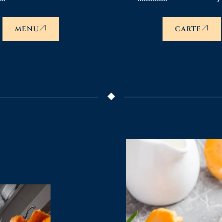
MENU
CARTE